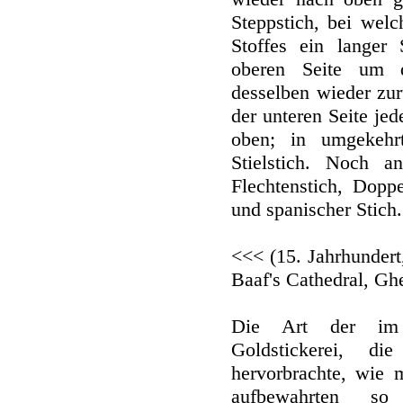
Steppstich, bei welc
Stoffes ein langer
oberen Seite um 
desselben wieder zur
der unteren Seite jed
oben; in umgekehr
Stielstich. Noch a
Flechtenstich, Doppe
und spanischer Stich.
<<< (15. Jahrhundert
Baaf's Cathedral, Gh
Die Art der im M
Goldstickerei, d
hervorbrachte, wie
aufbewahrten so