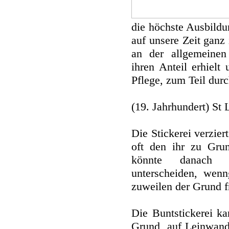
die höchste Ausbildu
auf unsere Zeit ganz 
an der allgemeine
ihren Anteil erhielt 
Pflege, zum Teil durc
(19. Jahrhundert) St 
Die Stickerei verzier
oft den ihr zu Gru
könnte danach W
unterscheiden, wenn
zuweilen der Grund fr
Die Buntstickerei ka
Grund, auf Leinwand,