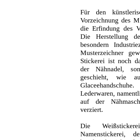
Für den künstleri
Vorzeichnung des Mus
die Erfindung des Ve
Die Herstellung d
besondern Industri
Musterzeichner gew
Stickerei ist noch d
der Nähnadel, so
geschieht, wie a
Glaceehandschuhe.
Lederwaren, namentli
auf der Nähmaschin
verziert.
Die Weißsticke
Namenstickerei, 