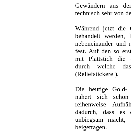
Gewändern aus dem 
technisch sehr von de
Während jetzt die 
behandelt werden, l
nebeneinander und n
fest. Auf den so er
mit Plattstich die e
durch welche das
(Reliefstickerei).
Die heutige Gold- u
nähert sich schon 
reihenweise Aufnäh
dadurch, dass es 
unbiegsam macht, 
beigetragen.