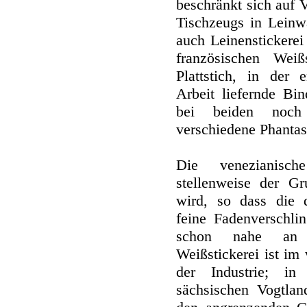
beschränkt sich auf 
Tischzeugs in Lein
auch Leinenstickerei
französischen Weiß
Plattstich, in der 
Arbeit liefernde Bi
bei beiden noch
verschiedene Phanta
Die venezianisch
stellenweise der Gr
wird, so dass die 
feine Fadenverschlin
schon nahe an d
Weißstickerei ist im
der Industrie; i
sächsischen Vogtlan