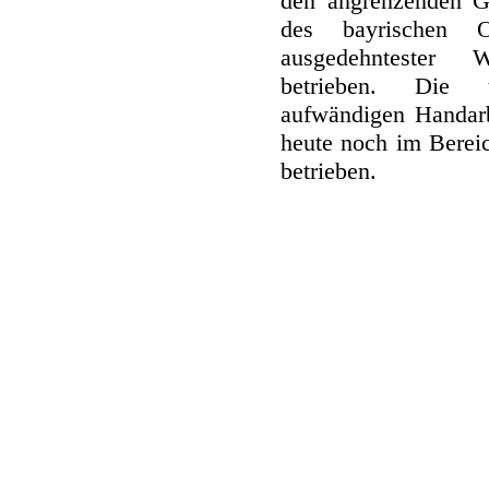
den angrenzenden G
des bayrischen 
ausgedehntester 
betrieben. Die t
aufwändigen Handarb
heute noch im Berei
betrieben.