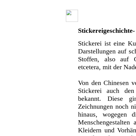
Stickereigeschichte
Stickerei ist eine K
Darstellungen auf s
Stoffen, also auf
etcetera, mit der Nad
Von den Chinesen von
Stickerei auch den
bekannt. Diese gi
Zeichnungen noch ni
hinaus, wogegen di
Menschengestalten a
Kleidern und Vorhän