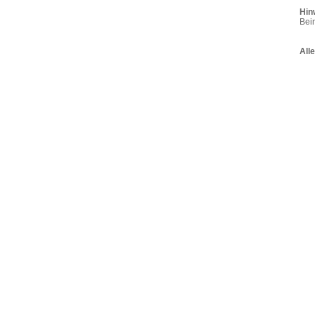
Hin
Beim
All