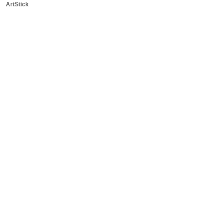
ArtStick