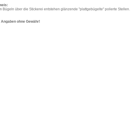
weis:
 Bügeln über die Stickerei entstehen glänzende "plattgebügelte" polierte Stellen.
e Angaben ohne Gewähr!